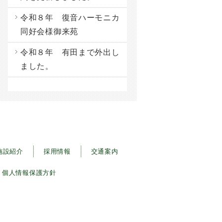
令和８年 復音ハーモニカ
同好会様御来苑
令和８年 有田まで外出し
ました。
施設紹介
採用情報
交通案内
個人情報保護方針