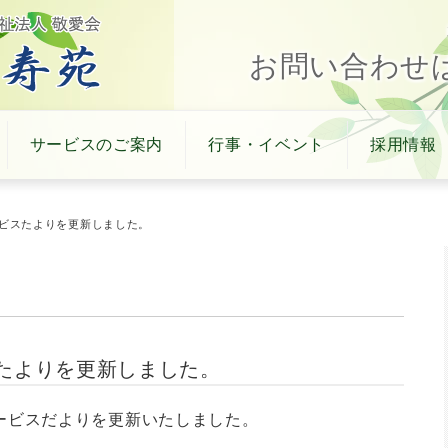
お問い合わせはTE
サービスのご案内
行事・イベント
採用情報
ービスたよりを更新しました。
たよりを更新しました。
ービスだよりを更新いたしました。