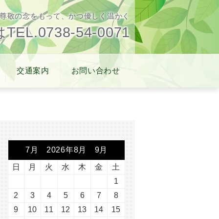
尊敬の念をもって、かつ優しく温かく
L.0738-54-0071
交通案内
お問い合わせ
7月 2026年8月 9月
日
月
火
水
木
金
土
1
2
3
4
5
6
7
8
9
10
11
12
13
14
15