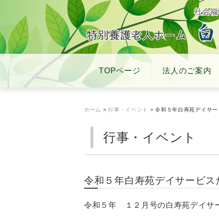
TOPページ
法人のご案内
ホーム
>
行事・イベント
> 令和５年白寿苑デイサ
行事・イベント
令和５年白寿苑デイサービス
令和５年 １２月号の白寿苑デイサ