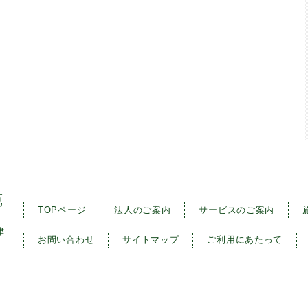
苑
TOPページ
法人のご案内
サービスのご案内
津
お問い合わせ
サイトマップ
ご利用にあたって
Copyright(c) 2017 敬愛会 All rights reserved.