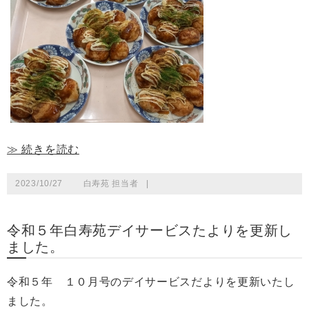
≫ 続きを読む
2023/10/27
白寿苑 担当者
|
令和５年白寿苑デイサービスたよりを更新し
ました。
令和５年 １０月号のデイサービスだよりを更新いたし
ました。