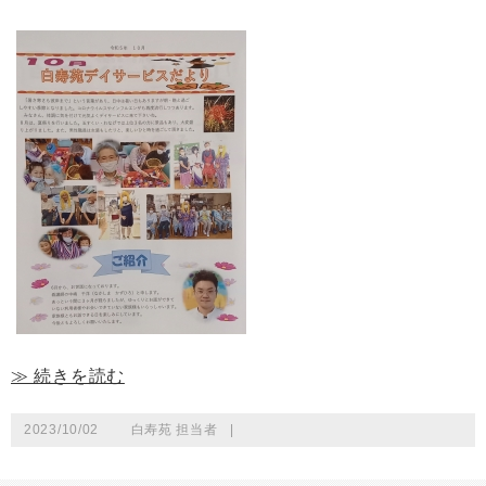
≫ 続きを読む
2023/10/02
白寿苑 担当者
|