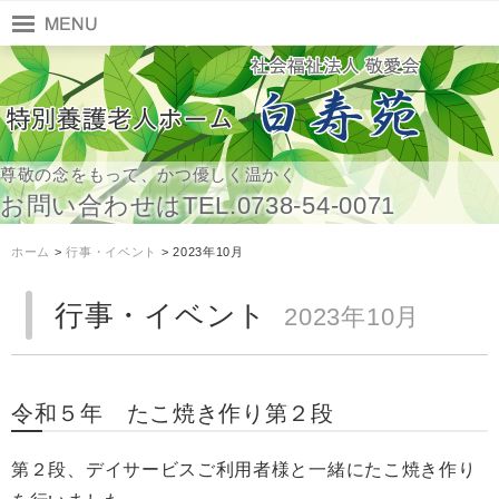
尊敬の念をもって、かつ優しく温かく
お問い合わせはTEL.0738-54-0071
ホーム
>
行事・イベント
> 2023年10月
行事・イベント
2023年10月
令和５年 たこ焼き作り第２段
第２段、デイサービスご利用者様と一緒にたこ焼き作り