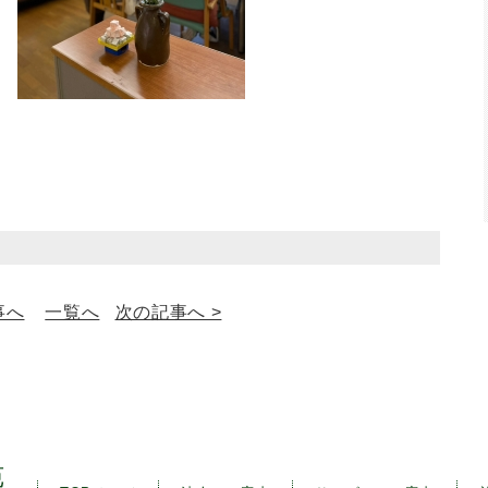
事へ
一覧へ
次の記事へ >
苑