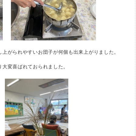
し上がられやすいお団子が何個も出来上がりました。
り大変喜ばれておられました。