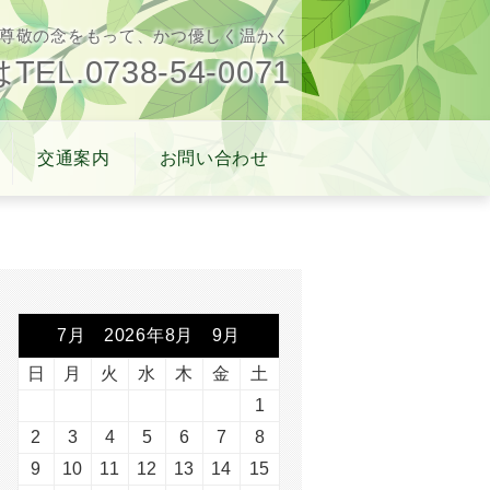
尊敬の念をもって、かつ優しく温かく
L.0738-54-0071
交通案内
お問い合わせ
7月 2026年8月 9月
日
月
火
水
木
金
土
1
2
3
4
5
6
7
8
9
10
11
12
13
14
15