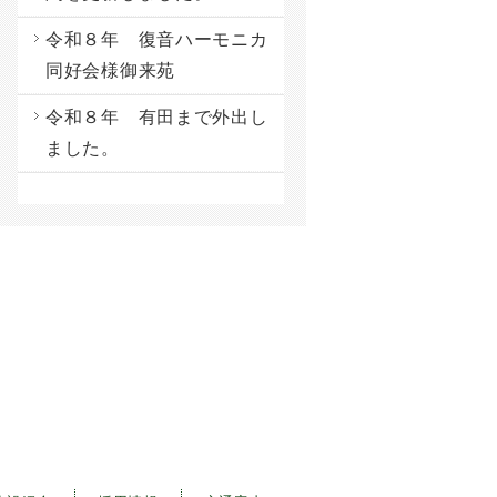
令和８年 復音ハーモニカ
同好会様御来苑
令和８年 有田まで外出し
ました。