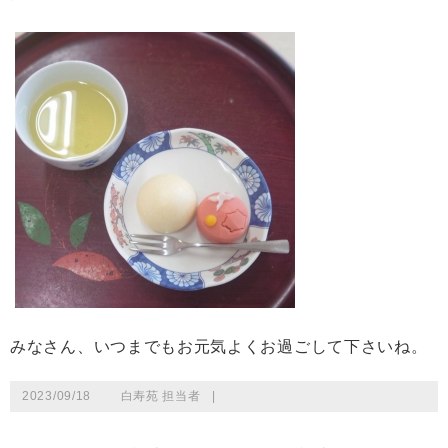
みなさん、いつまでもお元気よくお過ごして下さいね。
2023/09/18
白寿苑 担当者
|