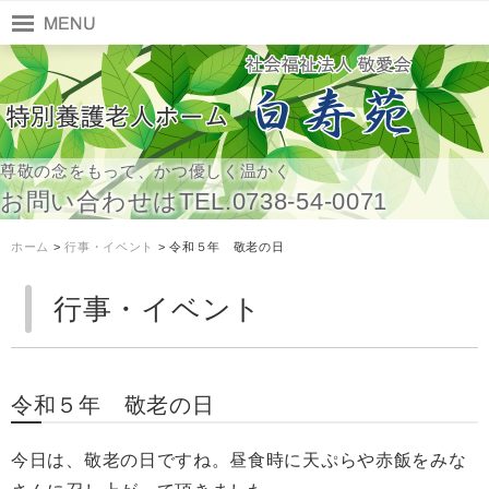
尊敬の念をもって、かつ優しく温かく
お問い合わせはTEL.0738-54-0071
ホーム
>
行事・イベント
> 令和５年 敬老の日
行事・イベント
令和５年 敬老の日
今日は、敬老の日ですね。昼食時に天ぷらや赤飯をみな