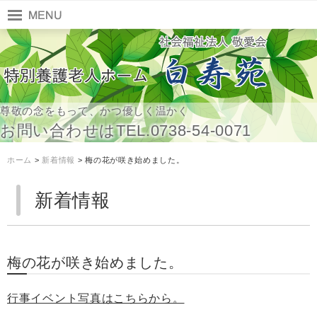
尊敬の念をもって、かつ優しく温かく
お問い合わせはTEL.0738-54-0071
ホーム
>
新着情報
> 梅の花が咲き始めました。
新着情報
梅の花が咲き始めました。
行事イベント写真はこちらから。