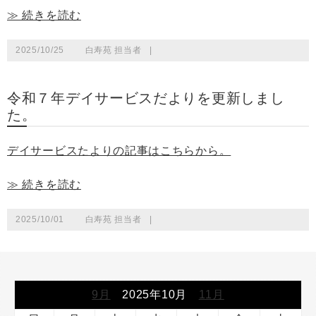
≫ 続きを読む
2025/10/25
白寿苑 担当者
|
令和７年デイサービスだよりを更新しまし
た。
デイサービスたよりの記事はこちらから。
≫ 続きを読む
2025/10/01
白寿苑 担当者
|
9月
2025年10月
11月