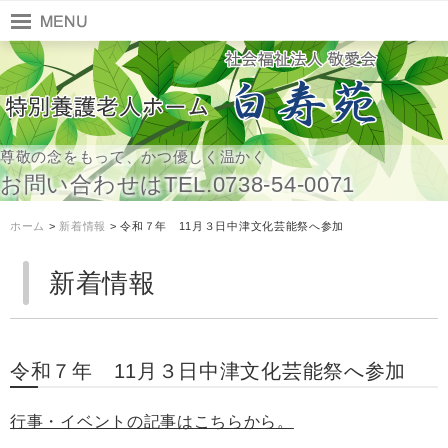
尊敬の念をもって、かつ優しく温かく
お問い合わせはTEL.0738-54-0071
ホーム
>
新着情報
> 令和７年 11月３日中津文化芸能祭へ参加
新着情報
令和７年 11月３日中津文化芸能祭へ参加
行事・イベントの記事はこちらから。