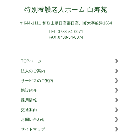
特別養護老人ホーム 白寿苑
〒644-1111 和歌山県日高郡日高川町大字船津1664
TEL.0738-54-0071
FAX.0738-54-0074
TOPページ
法人のご案内
サービスのご案内
施設紹介
採用情報
交通案内
お問い合わせ
サイトマップ