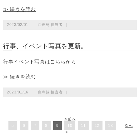
≫ 続きを読む
2023/02/01
白寿苑 担当者
|
行事、イベント写真を更新。
行事イベント写真はこちらから
≫ 続きを読む
2023/01/16
白寿苑 担当者
|
< 前へ
5
6
7
8
9
10
11
12
13
次へ
>