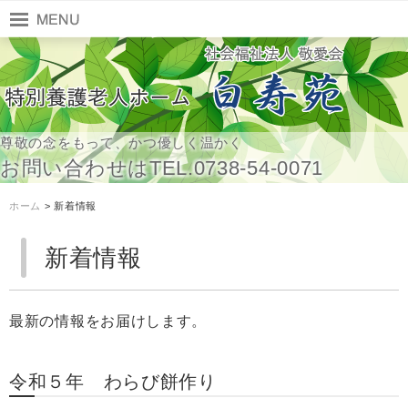
尊敬の念をもって、かつ優しく温かく
お問い合わせはTEL.0738-54-0071
ホーム
> 新着情報
新着情報
最新の情報をお届けします。
令和５年 わらび餅作り